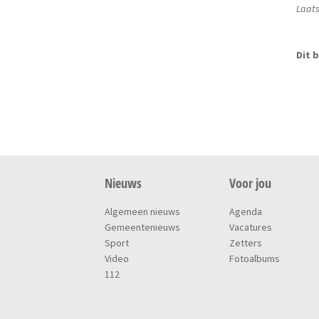
Laats
Dit b
Nieuws
Voor jou
Algemeen nieuws
Agenda
Gemeentenieuws
Vacatures
Sport
Zetters
Video
Fotoalbums
112