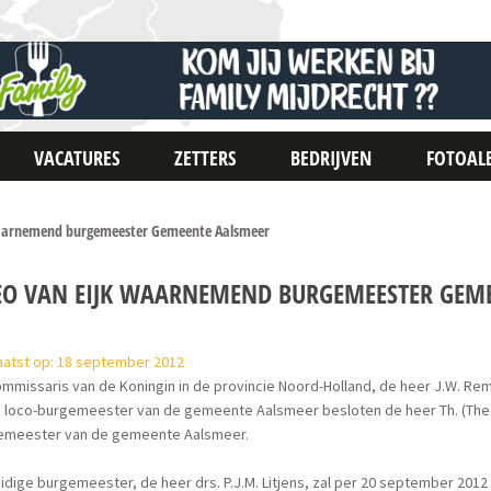
VACATURES
ZETTERS
BEDRIJVEN
FOTOAL
waarnemend burgemeester Gemeente Aalsmeer
EO VAN EIJK WAARNEMEND BURGEMEESTER GEM
aatst op: 18 september 2012
mmissaris van de Koningin in de provincie Noord-Holland, de heer J.W. Rem
e loco-burgemeester van de gemeente Aalsmeer besloten de heer Th. (The
emeester van de gemeente Aalsmeer.
idige burgemeester, de heer drs. P.J.M. Litjens, zal per 20 september 2