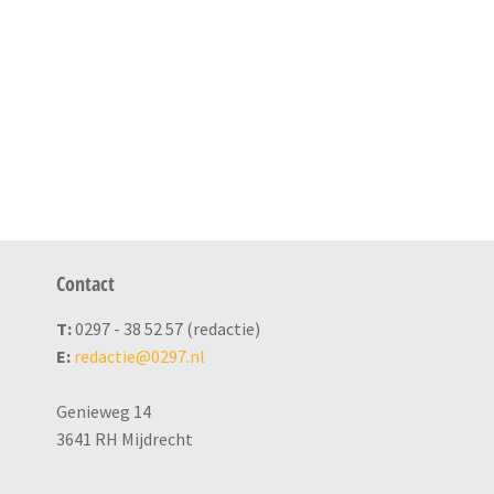
Contact
T:
0297 - 38 52 57 (redactie)
E:
redactie@0297.nl
Genieweg 14
3641 RH Mijdrecht