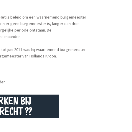
. Het is beleid om een waarnemend burgemeester
in er geen burgemeester is, langer dan drie
rgelijke periode ontstaan. De
es maanden.
i tot juni 2011 was hij waarnemend burgemeester
urgemeester van Hollands Kroon.
den.