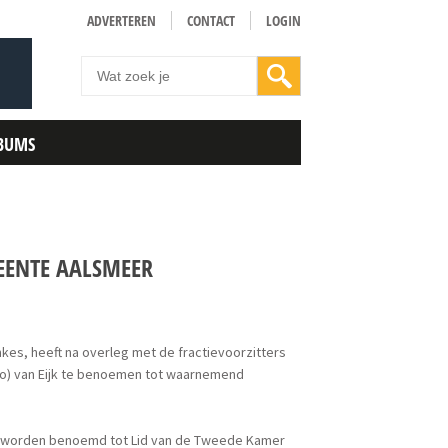
ADVERTEREN
CONTACT
LOGIN
BUMS
EENTE AALSMEER
kes, heeft na overleg met de fractievoorzitters
o) van Eijk te benoemen tot waarnemend
012 worden benoemd tot Lid van de Tweede Kamer