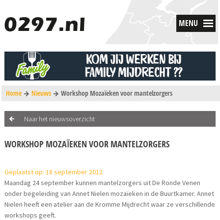
MENU
Home
Nieuws
Workshop Mozaïeken voor mantelzorgers
Naar het nieuwsoverzicht
WORKSHOP MOZAÏEKEN VOOR MANTELZORGERS
Geplaatst op: 18 september 2012
Maandag 24 september kunnen mantelzorgers uit De Ronde Venen
onder begeleiding van Annet Nielen mozaïeken in de Buurtkamer. Annet
Nielen heeft een atelier aan de Kromme Mijdrecht waar ze verschillende
workshops geeft.