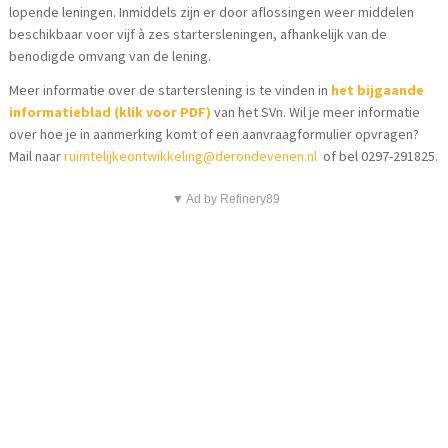
lopende leningen. Inmiddels zijn er door aflossingen weer middelen
beschikbaar voor vijf à zes startersleningen, afhankelijk van de
benodigde omvang van de lening.
Meer informatie over de starterslening is te vinden in
het bijgaande
informatieblad (klik voor PDF)
van het SVn. Wil je meer informatie
over hoe je in aanmerking komt of een aanvraagformulier opvragen?
Mail naar
ruimtelijkeontwikkeling@derondevenen.nl
of bel 0297-291825.
▼ Ad by Refinery89