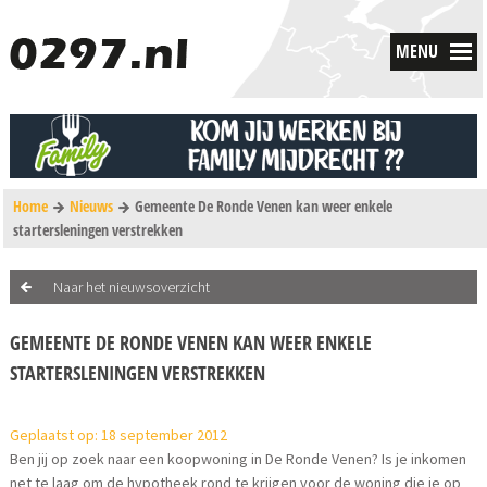
MENU
Home
Nieuws
Gemeente De Ronde Venen kan weer enkele
startersleningen verstrekken
Naar het nieuwsoverzicht
GEMEENTE DE RONDE VENEN KAN WEER ENKELE
STARTERSLENINGEN VERSTREKKEN
Geplaatst op: 18 september 2012
Ben jij op zoek naar een koopwoning in De Ronde Venen? Is je inkomen
net te laag om de hypotheek rond te krijgen voor de woning die je op