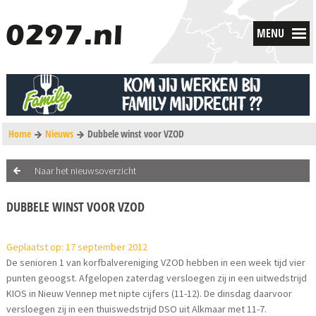
MENU
Home
Nieuws
Dubbele winst voor VZOD
Naar het nieuwsoverzicht
DUBBELE WINST VOOR VZOD
Geplaatst op: 17 september 2012
De senioren 1 van korfbalvereniging VZOD hebben in een week tijd vier
punten geoogst. Afgelopen zaterdag versloegen zij in een uitwedstrijd
KIOS in Nieuw Vennep met nipte cijfers (11-12). De dinsdag daarvoor
versloegen zij in een thuiswedstrijd DSO uit Alkmaar met 11-7.