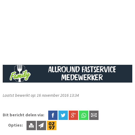
Laatst bewerkt op: 16 november 2016 13:34
Dit bericht delen via:
Opties: