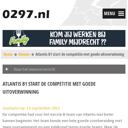
MENU
Home
Nieuws
Atlantis B1 start de competitie met goede uitoverwinning
Naar het nieuwsoverzicht
ATLANTIS B1 START DE COMPETITIE MET GOEDE
UITOVERWINNING
Geplaatst op: 10 september 2012
De competitie had voor het eerste B-team van Atlantis niet beter
kunnen beginnen. Het team kende een hele goede voorbereiding met
twee overwinningen en een gelijkspel tegen goede teams. Maar de