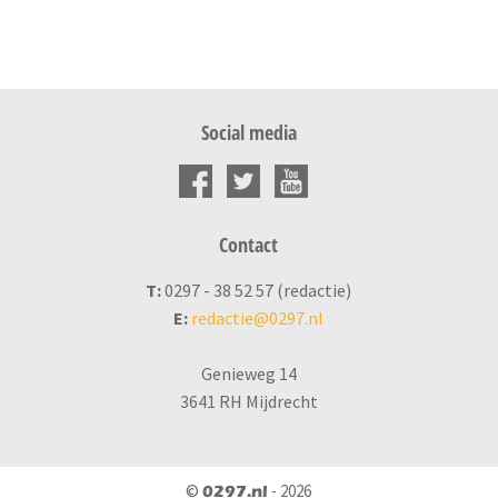
Social media
Contact
T:
0297 - 38 52 57 (redactie)
E:
redactie@0297.nl
Genieweg 14
3641 RH Mijdrecht
©
- 2026
0297.nl