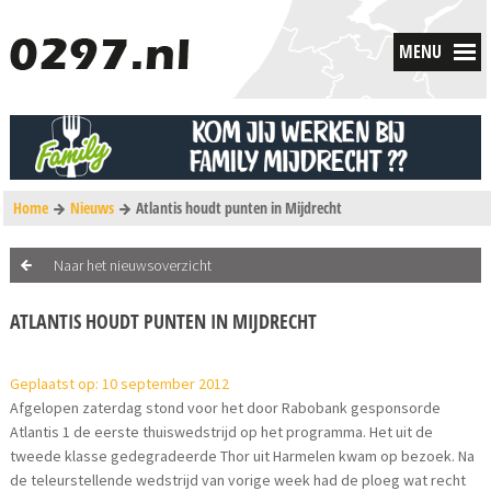
MENU
Home
Nieuws
Atlantis houdt punten in Mijdrecht
Naar het nieuwsoverzicht
ATLANTIS HOUDT PUNTEN IN MIJDRECHT
Geplaatst op: 10 september 2012
Afgelopen zaterdag stond voor het door Rabobank gesponsorde
Atlantis 1 de eerste thuiswedstrijd op het programma. Het uit de
tweede klasse gedegradeerde Thor uit Harmelen kwam op bezoek. Na
de teleurstellende wedstrijd van vorige week had de ploeg wat recht