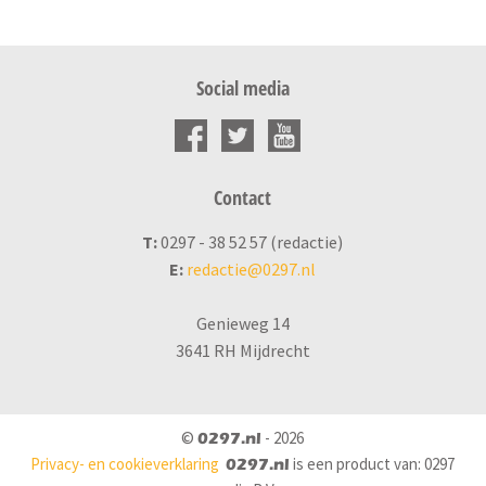
Social media
Contact
T:
0297 - 38 52 57 (redactie)
E:
redactie@0297.nl
Genieweg 14
3641 RH Mijdrecht
©
- 2026
0297.nl
Privacy- en cookieverklaring
is een product van: 0297
0297.nl