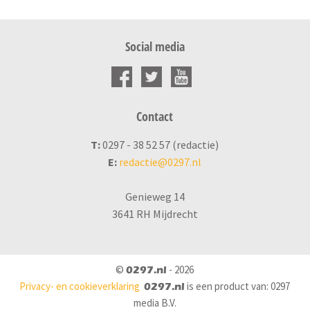
Social media
Contact
T:
0297 - 38 52 57 (redactie)
E:
redactie@0297.nl
Genieweg 14
3641 RH Mijdrecht
©
- 2026
0297.nl
Privacy- en cookieverklaring
is een product van: 0297
0297.nl
media B.V.