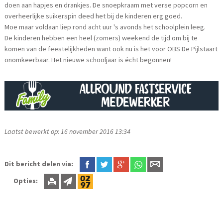
doen aan hapjes en drankjes. De snoepkraam met verse popcorn en
overheerlijke suikerspin deed het bij de kinderen erg goed.
Moe maar voldaan liep rond acht uur 's avonds het schoolplein leeg.
De kinderen hebben een heel (zomers) weekend de tijd om bij te
komen van de feestelijkheden want ook nu is het voor OBS De Pijlstaart
onomkeerbaar. Het nieuwe schooljaar is écht begonnen!
Laatst bewerkt op: 16 november 2016 13:34
Dit bericht delen via:
Opties: