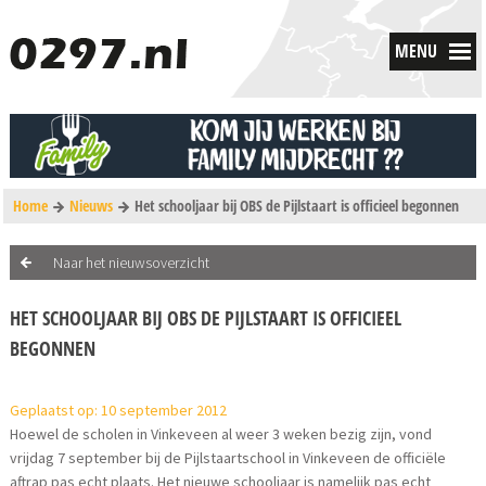
MENU
Home
Nieuws
Het schooljaar bij OBS de Pijlstaart is officieel begonnen
Naar het nieuwsoverzicht
HET SCHOOLJAAR BIJ OBS DE PIJLSTAART IS OFFICIEEL
BEGONNEN
Geplaatst op: 10 september 2012
Hoewel de scholen in Vinkeveen al weer 3 weken bezig zijn, vond
vrijdag 7 september bij de Pijlstaartschool in Vinkeveen de officiële
aftrap pas echt plaats. Het nieuwe schooljaar is namelijk pas echt