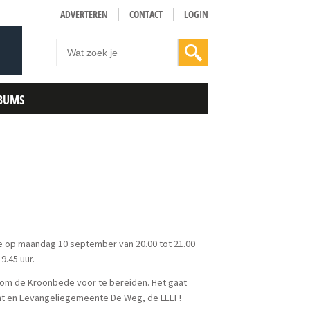
ADVERTEREN
CONTACT
LOGIN
BUMS
e op maandag 10 september van 20.00 tot 21.00
9.45 uur.
 om de Kroonbede voor te bereiden. Het gaat
ht en Eevangeliegemeente De Weg, de LEEF!