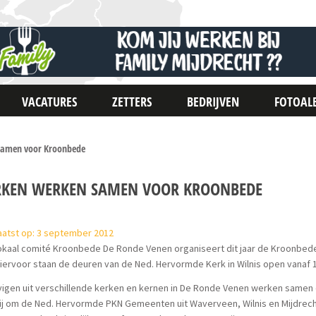
VACATURES
ZETTERS
BEDRIJVEN
FOTOAL
samen voor Kroonbede
RKEN WERKEN SAMEN VOOR KROONBEDE
aatst op: 3 september 2012
okaal comité Kroonbede De Ronde Venen organiseert dit jaar de Kroonbed
Hiervoor staan de deuren van de Ned. Hervormde Kerk in Wilnis open vanaf 1
vigen uit verschillende kerken en kernen in De Ronde Venen werken samen
bij om de Ned. Hervormde PKN Gemeenten uit Waverveen, Wilnis en Mijdrec