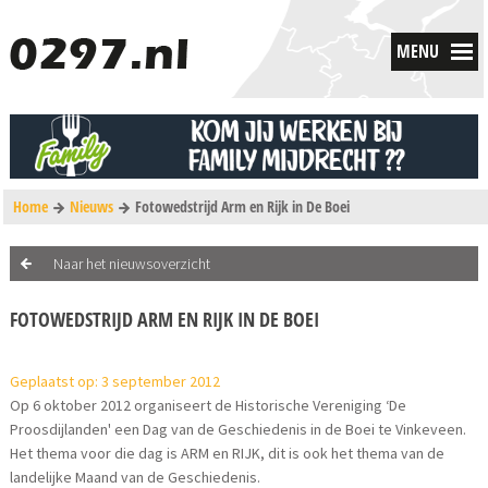
MENU
Home
Nieuws
Fotowedstrijd Arm en Rijk in De Boei
Naar het nieuwsoverzicht
FOTOWEDSTRIJD ARM EN RIJK IN DE BOEI
Geplaatst op: 3 september 2012
Op 6 oktober 2012 organiseert de Historische Vereniging ‘De
Proosdijlanden' een Dag van de Geschiedenis in de Boei te Vinkeveen.
Het thema voor die dag is ARM en RIJK, dit is ook het thema van de
landelijke Maand van de Geschiedenis.