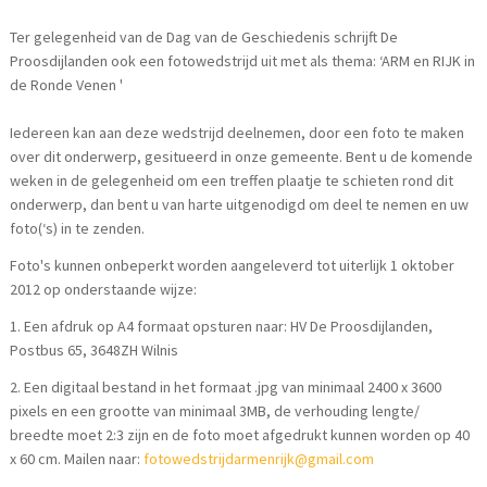
Ter gelegenheid van de Dag van de Geschiedenis schrijft De
Proosdijlanden ook een fotowedstrijd uit met als thema: ‘ARM en RIJK in
de Ronde Venen '
Iedereen kan aan deze wedstrijd deelnemen, door een foto te maken
over dit onderwerp, gesitueerd in onze gemeente. Bent u de komende
weken in de gelegenheid om een treffen plaatje te schieten rond dit
onderwerp, dan bent u van harte uitgenodigd om deel te nemen en uw
foto(‘s) in te zenden.
Foto's kunnen onbeperkt worden aangeleverd tot uiterlijk 1 oktober
2012 op onderstaande wijze:
1. Een afdruk op A4 formaat opsturen naar: HV De Proosdijlanden,
Postbus 65, 3648ZH Wilnis
2. Een digitaal bestand in het formaat .jpg van minimaal 2400 x 3600
pixels en een grootte van minimaal 3MB, de verhouding lengte/
breedte moet 2:3 zijn en de foto moet afgedrukt kunnen worden op 40
x 60 cm. Mailen naar:
fotowedstrijdarmenrijk@gmail.com