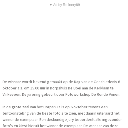
▼ Ad by Refinery89
De winnaar wordt bekend gemaakt op de Dag van de Geschiedenis 6
oktober a.s. om 15.00 uur in Dorpshuis De Boei aan de Kerklaan te
Vinkeveen. De jurering gebeurt door Fotoworkshop De Ronde Venen.
In de grote zaal van het Dorpshuis is op 6 oktober tevens een
tentoonstelling van de beste foto's te zien, met daarin uiteraard het
winnende exemplaar. Een deskundige jury beoordeelt alle ingezonden
foto's en kiest hieruit het winnende exemplaar. De winnaar van deze