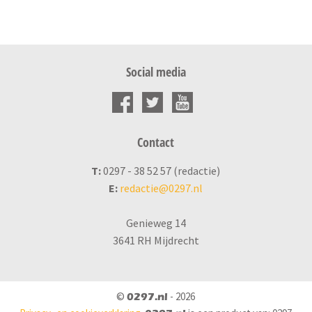
Social media
Contact
T:
0297 - 38 52 57 (redactie)
E:
redactie@0297.nl
Genieweg 14
3641 RH Mijdrecht
©
- 2026
0297.nl