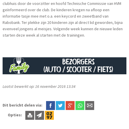
clubhuis door de voorzitter en hoofd Technische Commissie van HVM
geïnformeerd over de club. De kinderen kregen na afloop een
informatie tasje mee met o.a. een keycord en zweetband van
Rabobank. Ter plekke zijn 20 kinderen zijn al direct lid geworden, bijna
evenveel jongens al meisjes. Volgende week kunnen de nieuwe leden
starten deze week al starten met de trainingen.
Laatst bewerkt op: 16 november 2016 13:34
Dit bericht delen via:
Opties: