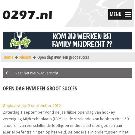
MENU
Home
Nieuws
Open dag HVM een groot succes
Naar het nieuwsoverzicht
OPEN DAG HVM EEN GROOT SUCCES
Geplaatst op: 3 september 2012
Zaterdag 1 september vond de jaarlijkse opendag van hockey
vereniging Mijdrecht plaats (HVM). In de stralende zon hebben circa 50
kinderen van verschillende leeftijden enthousiast mee gedaan aan
allerlei oefentrainingen op het veld. De ouders zijn ondertussen in het