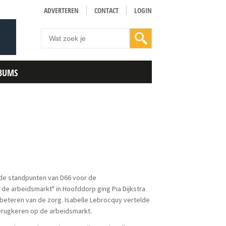
ADVERTEREN
CONTACT
LOGIN
BUMS
de standpunten van D66 voor de
de arbeidsmarkt" in Hoofddorp ging Pia Dijkstra
beteren van de zorg. Isabelle Lebrocquy vertelde
 terugkeren op de arbeidsmarkt.