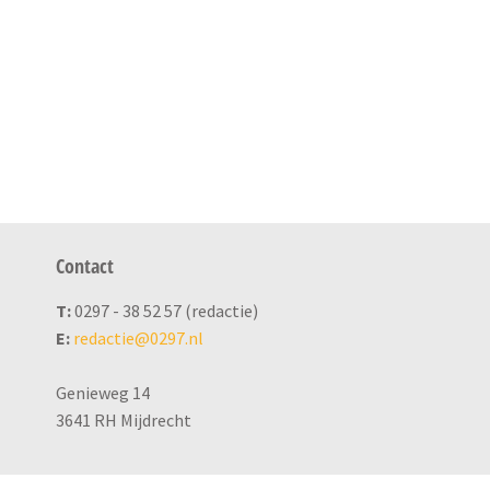
Contact
T:
0297 - 38 52 57 (redactie)
E:
redactie@0297.nl
Genieweg 14
3641 RH Mijdrecht