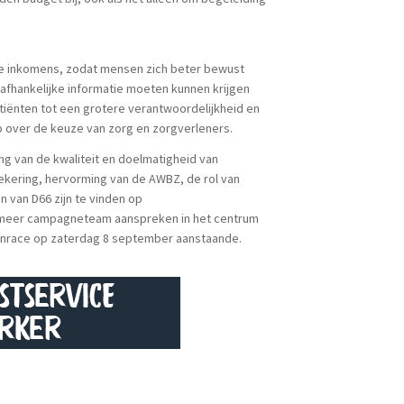
ge inkomens, zodat mensen zich beter bewust
afhankelijke informatie moeten kunnen krijgen
atiënten tot een grotere verantwoordelijkheid en
p over de keuze van zorg en zorgverleners.
ng van de kwaliteit en doelmatigheid van
ekering, hervorming van de AWBZ, de rol van
 van D66 zijn te vinden op
Aalsmeer campagneteam aanspreken in het centrum
enrace op zaterdag 8 september aanstaande.