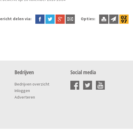
ericht delen via:
Opties:
Bedrijven
Social media
Bedrijven overzicht
Inloggen
Adverteren