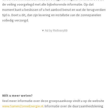
de veiling voorgelegd met alle bijbehorende informatie. Op dat
moment kunt u beslissen of u het aanbod benut en wat de terugverdien
tijd is. Doet u dit, dan zijn levering en installatie van de zonnepanelen
volledig verzorgd.
▼ Ad by Refinery89
Wilt u meer weten?
Veel meer informatie over deze groepsaankoop vindt u op de website
www.SamenZonneEnergie.nl
. Informatie over de duurzaamheidslening