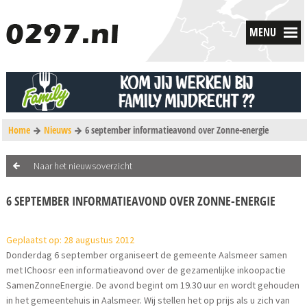
MENU
Home
Nieuws
6 september informatieavond over Zonne-energie
Naar het nieuwsoverzicht
6 SEPTEMBER INFORMATIEAVOND OVER ZONNE-ENERGIE
Geplaatst op: 28 augustus 2012
Donderdag 6 september organiseert de gemeente Aalsmeer samen
met IChoosr een informatieavond over de gezamenlijke inkoopactie
SamenZonneEnergie. De avond begint om 19.30 uur en wordt gehouden
in het gemeentehuis in Aalsmeer. Wij stellen het op prijs als u zich van