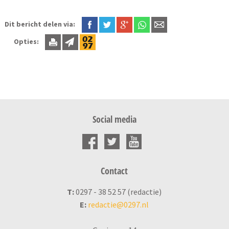
Dit bericht delen via:
Opties:
Social media
Contact
T:
0297 - 38 52 57 (redactie)
E:
redactie@0297.nl