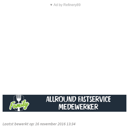
▼ Ad by Refinery89
Laatst bewerkt op: 16 november 2016 13:34