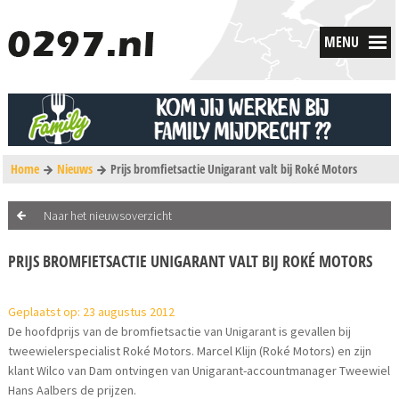
MENU
Home
Nieuws
Prijs bromfietsactie Unigarant valt bij Roké Motors
Naar het nieuwsoverzicht
PRIJS BROMFIETSACTIE UNIGARANT VALT BIJ ROKÉ MOTORS
Geplaatst op: 23 augustus 2012
De hoofdprijs van de bromfietsactie van Unigarant is gevallen bij
tweewielerspecialist Roké Motors. Marcel Klijn (Roké Motors) en zijn
klant Wilco van Dam ontvingen van Unigarant-accountmanager Tweewiel
Hans Aalbers de prijzen.