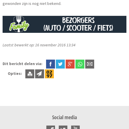
gewonden zijn is nog niet bekend.
Laatst bewerkt op: 16 november 2016 13:34
Dit bericht delen via:
Opties:
Social media