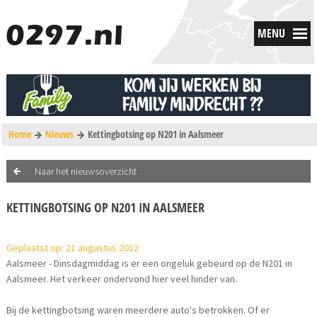
MENU
Home
Nieuws
Kettingbotsing op N201 in Aalsmeer
Naar het nieuwsoverzicht
KETTINGBOTSING OP N201 IN AALSMEER
Geplaatst op: 21 augustus 2012
Aalsmeer - Dinsdagmiddag is er een ongeluk gebeurd op de N201 in
Aalsmeer. Het verkeer ondervond hier veel hinder van.
Bij de kettingbotsing waren meerdere auto's betrokken. Of er