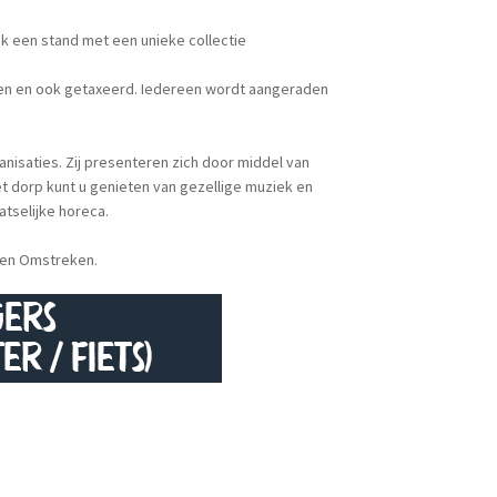
ek een stand met een unieke collectie
ken en ook getaxeerd. Iedereen wordt aangeraden
nisaties. Zij presenteren zich door middel van
et dorp kunt u genieten van gezellige muziek en
atselijke horeca.
r en Omstreken.