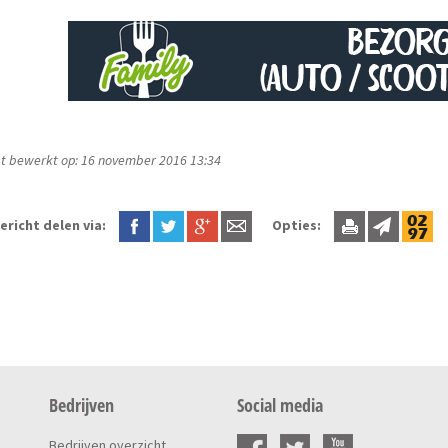
t bewerkt op: 16 november 2016 13:34
ericht delen via:
Opties:
Bedrijven
Social media
Bedrijven overzicht