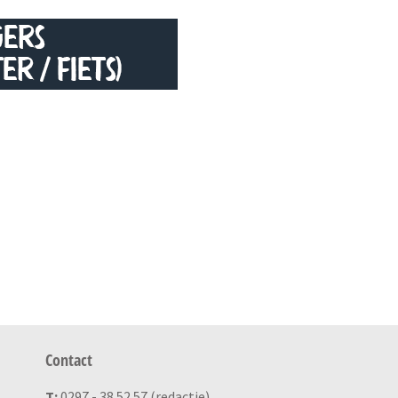
Contact
T:
0297 - 38 52 57 (redactie)