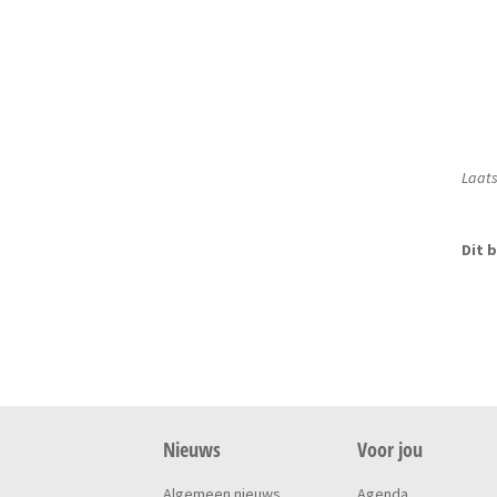
Laats
Dit b
Nieuws
Voor jou
Algemeen nieuws
Agenda