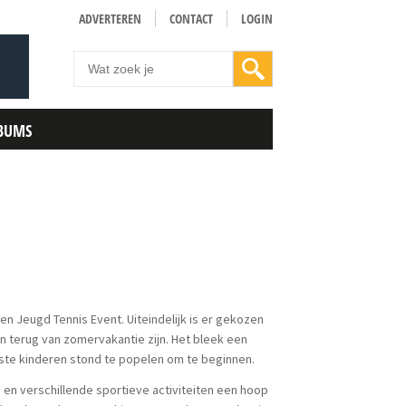
ADVERTEREN
CONTACT
LOGIN
BUMS
 Jeugd Tennis Event. Uiteindelijk is er gekozen
terug van zomervakantie zijn. Het bleek een
aste kinderen stond te popelen om te beginnen.
n verschillende sportieve activiteiten een hoop