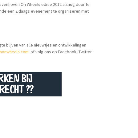
 Zevenhoven On Wheels editie 2012 alsnog door te
oende een 2 daags evenement te organiseren met
gte blijven van alle nieuwtjes en ontwikkelingen
nonwheels.com
of volg ons op Facebook, Twitter