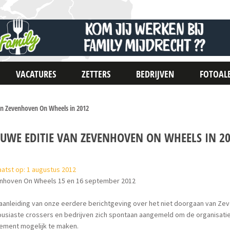
VACATURES
ZETTERS
BEDRIJVEN
FOTOAL
an Zevenhoven On Wheels in 2012
EUWE EDITIE VAN ZEVENHOVEN ON WHEELS IN 2
atst op: 1 augustus 2012
nhoven On Wheels 15 en 16 september 2012
aanleiding van onze eerdere berichtgeving over het niet doorgaan van Ze
usiaste crossers en bedrijven zich spontaan aangemeld om de organisatie 
ement mogelijk te maken.