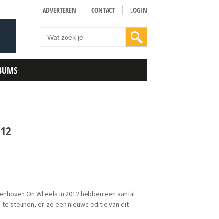
ADVERTEREN
CONTACT
LOGIN
BUMS
012
venhoven On Wheels in 2012 hebben een aantal
te steunen, en zo een nieuwe editie van dit