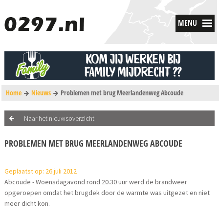
MENU
Home
Nieuws
Problemen met brug Meerlandenweg Abcoude
Naar het nieuwsoverzicht
PROBLEMEN MET BRUG MEERLANDENWEG ABCOUDE
Geplaatst op: 26 juli 2012
Abcoude - Woensdagavond rond 20.30 uur werd de brandweer
opgeroepen omdat het brugdek door de warmte was uitgezet en niet
meer dicht kon.