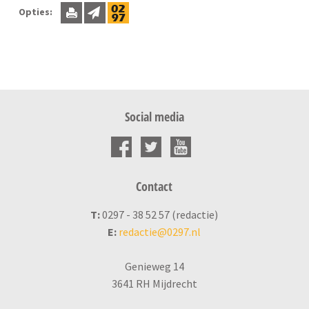
Opties:
Social media
Contact
T:
0297 - 38 52 57 (redactie)
E:
redactie@0297.nl
Genieweg 14
3641 RH Mijdrecht