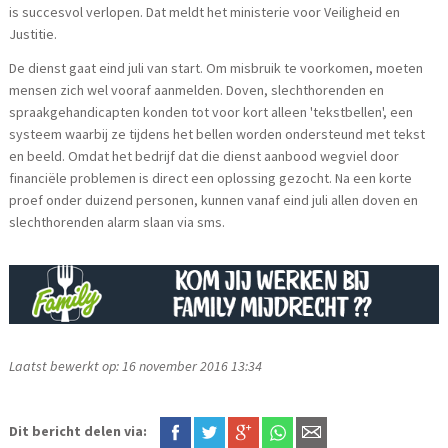
is succesvol verlopen. Dat meldt het ministerie voor Veiligheid en
Justitie.
De dienst gaat eind juli van start. Om misbruik te voorkomen, moeten
mensen zich wel vooraf aanmelden. Doven, slechthorenden en
spraakgehandicapten konden tot voor kort alleen 'tekstbellen', een
systeem waarbij ze tijdens het bellen worden ondersteund met tekst
en beeld. Omdat het bedrijf dat die dienst aanbood wegviel door
financiële problemen is direct een oplossing gezocht. Na een korte
proef onder duizend personen, kunnen vanaf eind juli allen doven en
slechthorenden alarm slaan via sms.
Laatst bewerkt op: 16 november 2016 13:34
Dit bericht delen via: