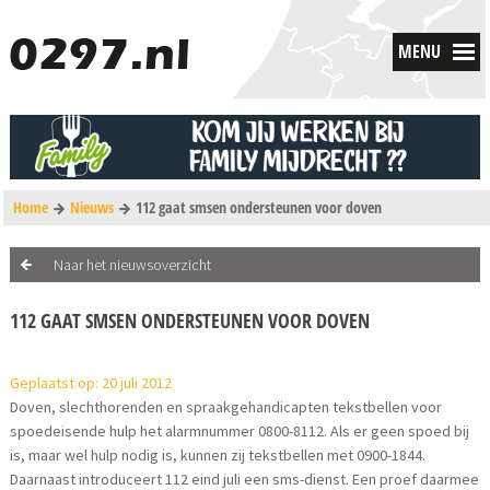
MENU
Home
Nieuws
112 gaat smsen ondersteunen voor doven
Naar het nieuwsoverzicht
112 GAAT SMSEN ONDERSTEUNEN VOOR DOVEN
Geplaatst op: 20 juli 2012
Doven, slechthorenden en spraakgehandicapten tekstbellen voor
spoedeisende hulp het alarmnummer 0800-8112. Als er geen spoed bij
is, maar wel hulp nodig is, kunnen zij tekstbellen met 0900-1844.
Daarnaast introduceert 112 eind juli een sms-dienst. Een proef daarmee