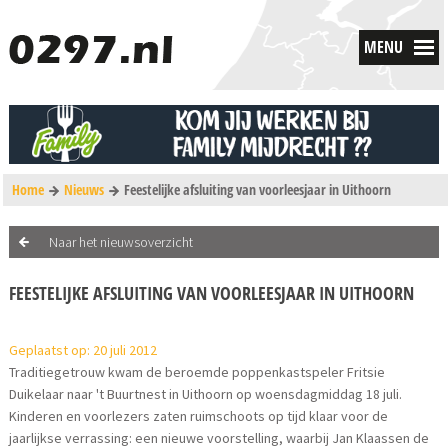
MENU
Home
Nieuws
Feestelijke afsluiting van voorleesjaar in Uithoorn
Naar het nieuwsoverzicht
FEESTELIJKE AFSLUITING VAN VOORLEESJAAR IN UITHOORN
Geplaatst op: 20 juli 2012
Traditiegetrouw kwam de beroemde poppenkastspeler Fritsie
Duikelaar naar 't Buurtnest in Uithoorn op woensdagmiddag 18 juli.
Kinderen en voorlezers zaten ruimschoots op tijd klaar voor de
jaarlijkse verrassing: een nieuwe voorstelling, waarbij Jan Klaassen de