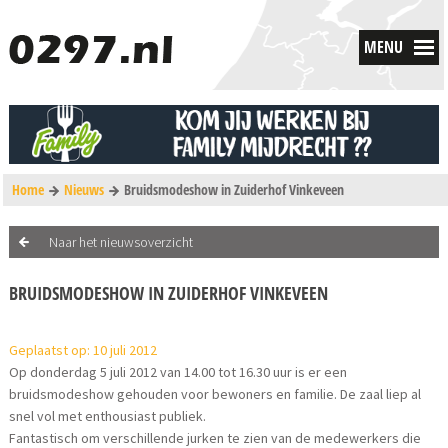
MENU
Home
Nieuws
Bruidsmodeshow in Zuiderhof Vinkeveen
Naar het nieuwsoverzicht
BRUIDSMODESHOW IN ZUIDERHOF VINKEVEEN
Geplaatst op: 10 juli 2012
Op donderdag 5 juli 2012 van 14.00 tot 16.30 uur is er een
bruidsmodeshow gehouden voor bewoners en familie. De zaal liep al
snel vol met enthousiast publiek.
Fantastisch om verschillende jurken te zien van de medewerkers die