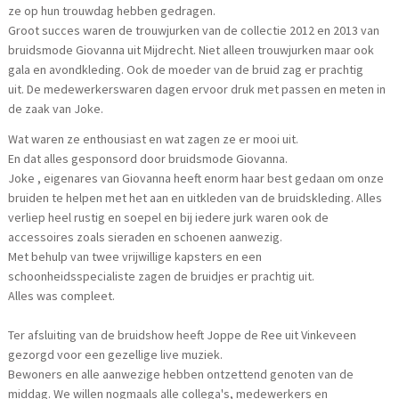
ze op hun trouwdag hebben gedragen.
Groot succes waren de trouwjurken van de collectie 2012 en 2013 van
bruidsmode Giovanna uit Mijdrecht. Niet alleen trouwjurken maar ook
gala en avondkleding. Ook de moeder van de bruid zag er prachtig
uit. De medewerkerswaren dagen ervoor druk met passen en meten in
de zaak van Joke.
Wat waren ze enthousiast en wat zagen ze er mooi uit.
En dat alles gesponsord door bruidsmode Giovanna.
Joke , eigenares van Giovanna heeft enorm haar best gedaan om onze
bruiden te helpen met het aan en uitkleden van de bruidskleding. Alles
verliep heel rustig en soepel en bij iedere jurk waren ook de
accessoires zoals sieraden en schoenen aanwezig.
Met behulp van twee vrijwillige kapsters en een
schoonheidsspecialiste zagen de bruidjes er prachtig uit.
Alles was compleet.
Ter afsluiting van de bruidshow heeft Joppe de Ree uit Vinkeveen
gezorgd voor een gezellige live muziek.
Bewoners en alle aanwezige hebben ontzettend genoten van de
middag. We willen nogmaals alle collega's, medewerkers en