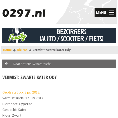
MENU
Home
Nieuws
Vermist: zwarte kater Ody
Naar het nieuwsoverzicht
VERMIST: ZWARTE KATER ODY
Geplaatst op: 9 juli 2012
Vermist sinds: 27 juni 2012
Diersoort: Cyperse
Geslacht: Kater
Kleur: Zwart