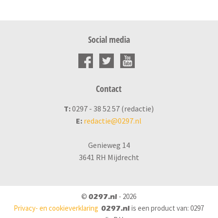
Social media
Contact
T:
0297 - 38 52 57 (redactie)
E:
redactie@0297.nl
Genieweg 14
3641 RH Mijdrecht
©
- 2026
0297.nl
Privacy- en cookieverklaring
is een product van: 0297
0297.nl