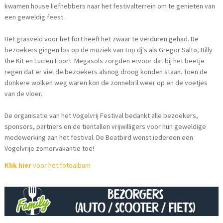
kwamen house liefhebbers naar het festivalterrein om te genieten van
een geweldig feest.
Het grasveld voor het fort heeft het zwaar te verduren gehad. De
bezoekers gingen los op de muziek van top dj's als Gregor Salto, Billy
the Kit en Lucien Foort. Megasols zorgden ervoor dat bij het beetje
regen dat er viel de bezoekers alsnog droog konden staan. Toen de
donkere wolken weg waren kon de zonnebril weer op en de voetjes
van de vloer.
De organisatie van het Vogelvrij Festival bedankt alle bezoekers,
sponsors, partners en de tientallen vrijwilligers voor hun geweldige
medewerking aan het festival. De Beatbird wenst iedereen een
Vogelvrije zomervakantie toe!
Klik hier
voor het fotoalbum