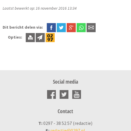
Laatst bewerkt op: 16 november 2016 13:34
Dit bericht delen via:
Opties:
Social media
Contact
T:
0297 - 38 52 57 (redactie)
E:
redactie@0297.nl