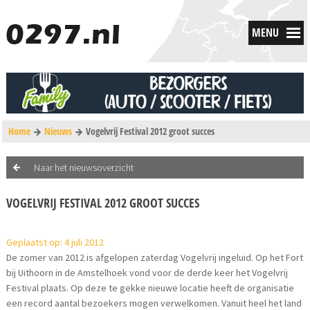
MENU
Home
Nieuws
Vogelvrij Festival 2012 groot succes
Naar het nieuwsoverzicht
VOGELVRIJ FESTIVAL 2012 GROOT SUCCES
Geplaatst op: 4 juli 2012
De zomer van 2012 is afgelopen zaterdag Vogelvrij ingeluid. Op het Fort
bij Uithoorn in de Amstelhoek vond voor de derde keer het Vogelvrij
Festival plaats. Op deze te gekke nieuwe locatie heeft de organisatie
een record aantal bezoekers mogen verwelkomen. Vanuit heel het land