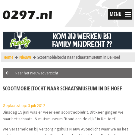
MENU
Home
Nieuws
Scootmobieltocht naar schaatsmuseum in De Hoef
Naar het nieuwsoverzicht
SCOOTMOBIELTOCHT NAAR SCHAATSMUSEUM IN DE HOEF
Geplaatst op: 3 juli 2012
Dinsdag 19 juni was er weer een scootmobielrit. Dit keer gingen we
naar het schaats- & mutsmuseum "Koud aan de dijk" in De Hoef.
We verzamelden bij verzorgingshuis Nieuw Avondlicht waar we na het