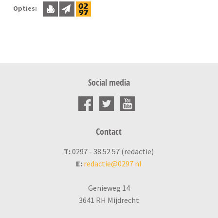
Opties:
Social media
Contact
T:
0297 - 38 52 57 (redactie)
E:
redactie@0297.nl
Genieweg 14
3641 RH Mijdrecht