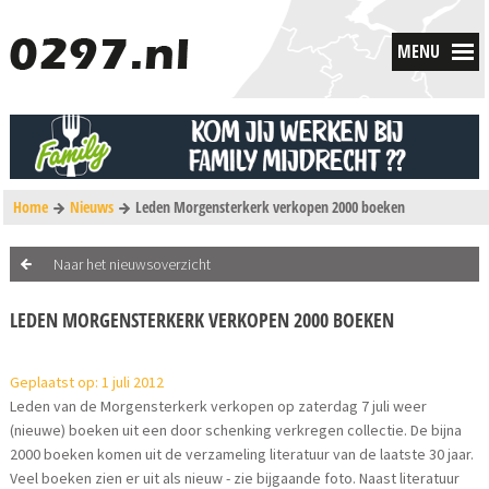
MENU
Home
Nieuws
Leden Morgensterkerk verkopen 2000 boeken
Naar het nieuwsoverzicht
LEDEN MORGENSTERKERK VERKOPEN 2000 BOEKEN
Geplaatst op: 1 juli 2012
Leden van de Morgensterkerk verkopen op zaterdag 7 juli weer
(nieuwe) boeken uit een door schenking verkregen collectie. De bijna
2000 boeken komen uit de verzameling literatuur van de laatste 30 jaar.
Veel boeken zien er uit als nieuw - zie bijgaande foto. Naast literatuur