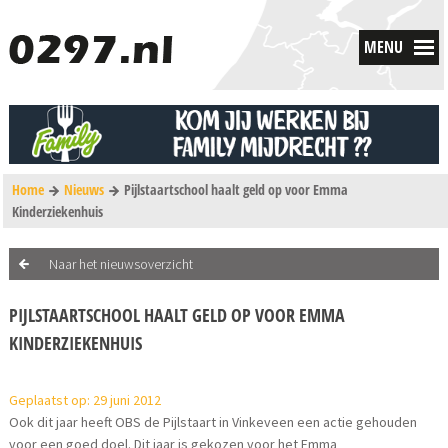
MENU
Home
Nieuws
Pijlstaartschool haalt geld op voor Emma
Kinderziekenhuis
Naar het nieuwsoverzicht
PIJLSTAARTSCHOOL HAALT GELD OP VOOR EMMA
KINDERZIEKENHUIS
Geplaatst op: 29 juni 2012
Ook dit jaar heeft OBS de Pijlstaart in Vinkeveen een actie gehouden
voor een goed doel. Dit jaar is gekozen voor het Emma