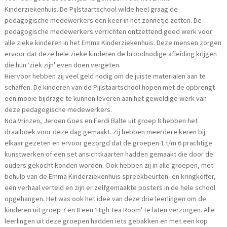
Kinderziekenhuis. De Pijlstaartschool wilde heel graag de
pedagogische medewerkers een keer in het zonnetje zetten. De
pedagogische medewerkers verrichten ontzettend goed werk voor
alle zieke kinderen in het Emma Kinderziekenhuis. Deze mensen zorgen
ervoor dat deze hele zieke kinderen de broodnodige afleiding krijgen
die hun ‘ziek zijn' even doen vergeten.
Hiervoor hebben zij veel geld nodig om de juiste materialen aan te
schaffen. De kinderen van de Pijlstaartschool hopen met de opbrengt
een mooie bijdrage te kunnen leveren aan het geweldige werk van
deze pedagogische medewerkers.
Noa Vrinzen, Jeroen Goes en Ferdi Balte uit groep 8 hebben het
draaiboek voor deze dag gemaakt. Zij hebben meerdere keren bij
elkaar gezeten en ervoor gezorgd dat de groepen 1 t/m 6 prachtige
kunstwerken of een set ansichtkaarten hadden gemaakt die door de
ouders gekocht konden worden. Ook hebben zij in alle groepen, met
behulp van de Emma Kinderziekenhuis spreekbeurten- en kringkoffer,
een verhaal verteld en zijn er zelfgemaakte posters in de hele school
opgehangen. Het was ook het idee van deze drie leerlingen om de
kinderen uit groep 7 en 8 een ‘High Tea Room' te laten verzorgen. Alle
leerlingen uit deze groepen hadden iets gebakken en met een kop