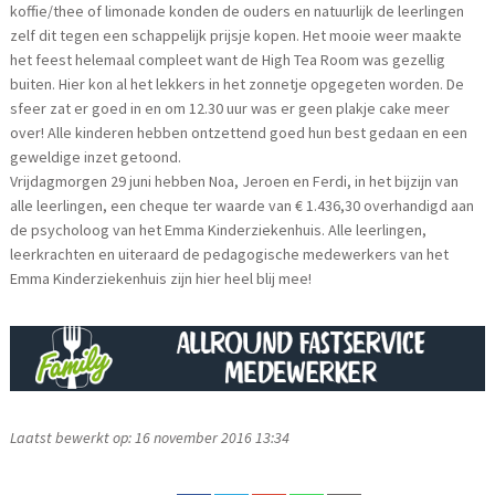
koffie/thee of limonade konden de ouders en natuurlijk de leerlingen
zelf dit tegen een schappelijk prijsje kopen. Het mooie weer maakte
het feest helemaal compleet want de High Tea Room was gezellig
buiten. Hier kon al het lekkers in het zonnetje opgegeten worden. De
sfeer zat er goed in en om 12.30 uur was er geen plakje cake meer
over! Alle kinderen hebben ontzettend goed hun best gedaan en een
geweldige inzet getoond.
Vrijdagmorgen 29 juni hebben Noa, Jeroen en Ferdi, in het bijzijn van
alle leerlingen, een cheque ter waarde van € 1.436,30 overhandigd aan
de psycholoog van het Emma Kinderziekenhuis. Alle leerlingen,
leerkrachten en uiteraard de pedagogische medewerkers van het
Emma Kinderziekenhuis zijn hier heel blij mee!
Laatst bewerkt op: 16 november 2016 13:34