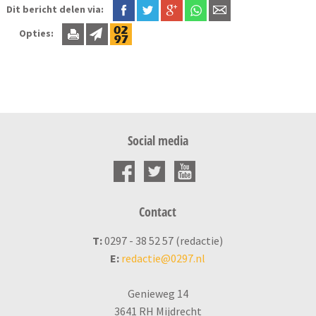
Dit bericht delen via:
Opties:
Social media
Contact
T:
0297 - 38 52 57 (redactie)
E:
redactie@0297.nl
Genieweg 14
3641 RH Mijdrecht