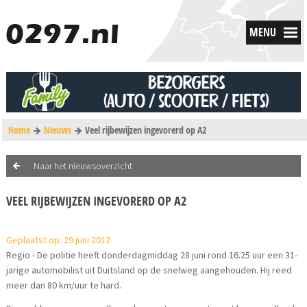
MENU
Home
Nieuws
Veel rijbewijzen ingevorerd op A2
Naar het nieuwsoverzicht
VEEL RIJBEWIJZEN INGEVORERD OP A2
Geplaatst op: 29 juni 2012
Regio - De politie heeft donderdagmiddag 28 juni rond 16.25 uur een 31-
jarige automobilist uit Duitsland op de snelweg aangehouden. Hij reed
meer dan 80 km/uur te hard.