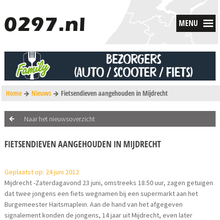
MENU
Home
Nieuws
Fietsendieven aangehouden in Mijdrecht
Naar het nieuwsoverzicht
FIETSENDIEVEN AANGEHOUDEN IN MIJDRECHT
Geplaatst op: 24 juni 2012
Mijdrecht -Zaterdagavond 23 juni, omstreeks 18.50 uur, zagen getuigen
dat twee jongens een fiets wegnamen bij een supermarkt aan het
Burgemeester Haitsmaplein. Aan de hand van het afgegeven
signalement konden de jongens, 14 jaar uit Mijdrecht, even later