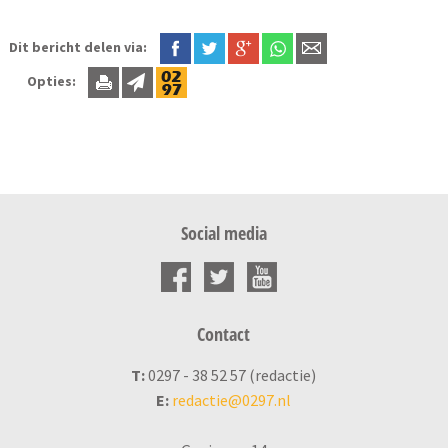
Dit bericht delen via:
Opties:
Social media
Contact
T:
0297 - 38 52 57 (redactie)
E:
redactie@0297.nl