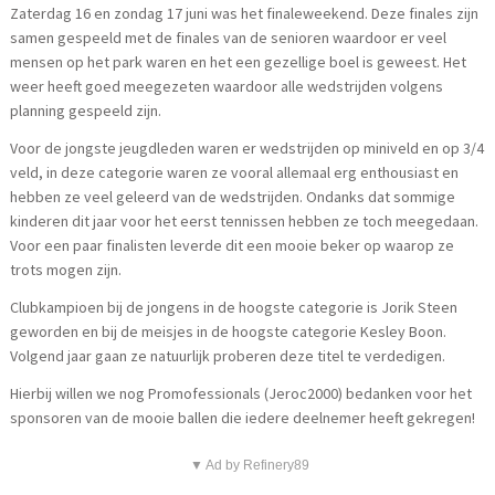
Zaterdag 16 en zondag 17 juni was het finaleweekend. Deze finales zijn
samen gespeeld met de finales van de senioren waardoor er veel
mensen op het park waren en het een gezellige boel is geweest. Het
weer heeft goed meegezeten waardoor alle wedstrijden volgens
planning gespeeld zijn.
Voor de jongste jeugdleden waren er wedstrijden op miniveld en op 3/4
veld, in deze categorie waren ze vooral allemaal erg enthousiast en
hebben ze veel geleerd van de wedstrijden. Ondanks dat sommige
kinderen dit jaar voor het eerst tennissen hebben ze toch meegedaan.
Voor een paar finalisten leverde dit een mooie beker op waarop ze
trots mogen zijn.
Clubkampioen bij de jongens in de hoogste categorie is Jorik Steen
geworden en bij de meisjes in de hoogste categorie Kesley Boon.
Volgend jaar gaan ze natuurlijk proberen deze titel te verdedigen.
Hierbij willen we nog Promofessionals (Jeroc2000) bedanken voor het
sponsoren van de mooie ballen die iedere deelnemer heeft gekregen!
▼ Ad by Refinery89