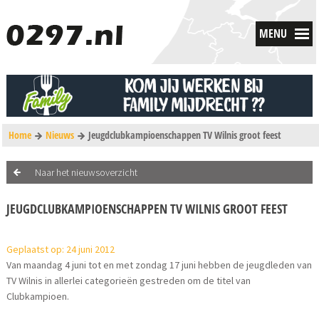
MENU
Home
Nieuws
Jeugdclubkampioenschappen TV Wilnis groot feest
Naar het nieuwsoverzicht
JEUGDCLUBKAMPIOENSCHAPPEN TV WILNIS GROOT FEEST
Geplaatst op: 24 juni 2012
Van maandag 4 juni tot en met zondag 17 juni hebben de jeugdleden van
TV Wilnis in allerlei categorieën gestreden om de titel van
Clubkampioen.