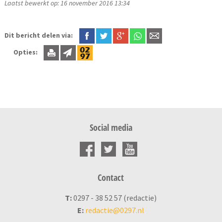
Laatst bewerkt op: 16 november 2016 13:34
Dit bericht delen via:
Opties:
Social media
Contact
T:
0297 - 38 52 57 (redactie)
E:
redactie@0297.nl