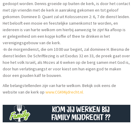
gedoopt worden. Dennis groeide op buiten de kerk, is door het contact
met zijn vriendin met de kerk in aanraking gekomen en tot geloof
gekomen. Dominee D. Quant zal uit Kolossenzen 2: 6, 7 de dienst leiden.
Het belooft een mooie en feestelijke samenkomst te worden, en
iedereen is van harte welkom om hierbij aanwezig te zijn! Na afloop is
er gelegenheid om een kopje koffie of thee te drinken in het
verenigingsgebouw van de kerk.
-In de morgendienst, die om 10:00 uur begint, zal dominee H. Biesma de
dienst leiden. De Schriftlezing is uit Exodus 32 en 33, de preek gaat over
hoe het volk Israël, als Mozes al 6 weken op de berg samen met God is,
door hun verlatingsangst er voor kiest om hun eigen god te maken
door een gouden kalf te bouwen.
Alle belangstellenden zijn van harte welkom. Bekijk ook eens de
website van de kerk op
www.CGKMijdrecht.nl.