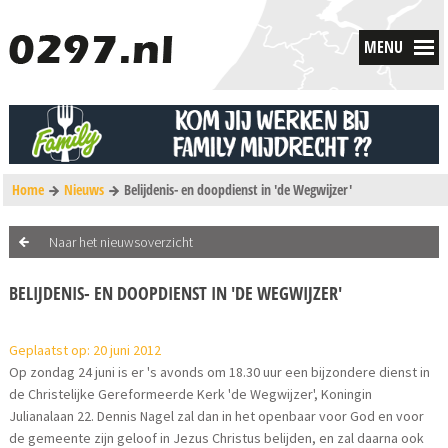
MENU
Home
Nieuws
Belijdenis- en doopdienst in 'de Wegwijzer'
Naar het nieuwsoverzicht
BELIJDENIS- EN DOOPDIENST IN 'DE WEGWIJZER'
Geplaatst op: 20 juni 2012
Op zondag 24 juni is er 's avonds om 18.30 uur een bijzondere dienst in
de Christelijke Gereformeerde Kerk 'de Wegwijzer', Koningin
Julianalaan 22. Dennis Nagel zal dan in het openbaar voor God en voor
de gemeente zijn geloof in Jezus Christus belijden, en zal daarna ook