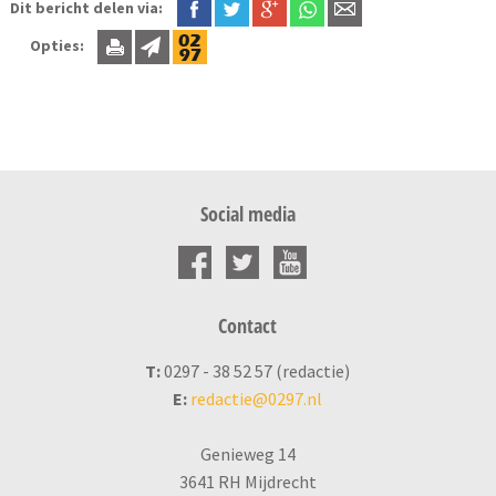
Dit bericht delen via:
Opties:
Social media
Contact
T:
0297 - 38 52 57 (redactie)
E:
redactie@0297.nl
Genieweg 14
3641 RH Mijdrecht