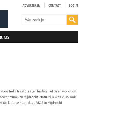
ADVERTEREN
CONTACT
LOGIN
BUMS
oor het straattheater festival. Al jaren wordt dit
oopcentrum van Mijdrecht. Natuurlijk was VIOS ook
t de laatste keer dat u VIOS in Mijdrecht