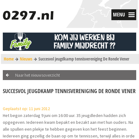
MENU
Home
Nieuws
Succesvol jeugdkamp tennisvereniging De Ronde Vener
Naar het nieuwsoverzicht
SUCCESVOL JEUGDKAMP TENNISVERENIGING DE RONDE VENER
Geplaatst op: 11 juni 2012
Het begon zaterdag 9 juni om 16:00 uur. 35 jeugdleden hadden zich
opgegeven. Iedereen kwam bepakt en bezakt aan met hun ouders. Na
alle spullen een plekje te hebben gegeven kon het feest beginnen.
Iedereen ging gezellig de baan op om te tennissen, terwijl alles in orde