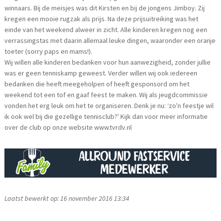
winnaars. Bij de meisjes was dit Kirsten en bij de jongens Jimboy. Zij
kregen een mooie rugzak als prijs. Na deze prijsuitreiking was het
einde van het weekend alweer in zicht. Alle kinderen kregen nog een
verrassingstas met daarin allemaal leuke dingen, waaronder een oranje
toeter (sorry paps en mams!).
Wij willen alle kinderen bedanken voor hun aanwezigheid, zonder jullie
was er geen tenniskamp geweest. Verder willen wij ook iedereen
bedanken die heeft meegeholpen of heeft gesponsord om het
weekend tot een tof en gaaf feest te maken. Wij als jeugdcommissie
vonden het erg leuk om het te organiseren. Denk je nu: ‘zo'n feestje wil
ik ook wel bij die gezellige tennisclub?' Kijk dan voor meer informatie
over de club op onze website www.tvrdv.nl
Laatst bewerkt op: 16 november 2016 13:34