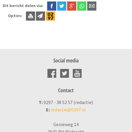
Dit bericht delen via:
Opties:
Social media
Contact
T:
0297 - 38 52 57 (redactie)
E:
redactie@0297.nl
Genieweg 14
3641 RH Mijdrecht