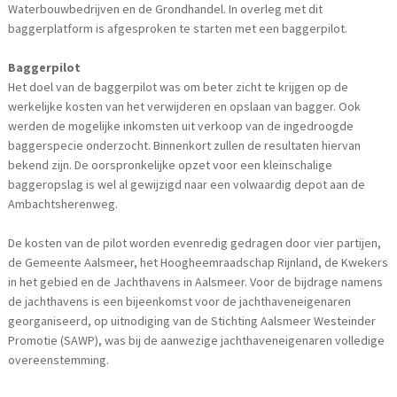
Waterbouwbedrijven en de Grondhandel. In overleg met dit
baggerplatform is afgesproken te starten met een baggerpilot.
Baggerpilot
Het doel van de baggerpilot was om beter zicht te krijgen op de
werkelijke kosten van het verwijderen en opslaan van bagger. Ook
werden de mogelijke inkomsten uit verkoop van de ingedroogde
baggerspecie onderzocht. Binnenkort zullen de resultaten hiervan
bekend zijn. De oorspronkelijke opzet voor een kleinschalige
baggeropslag is wel al gewijzigd naar een volwaardig depot aan de
Ambachtsherenweg.
De kosten van de pilot worden evenredig gedragen door vier partijen,
de Gemeente Aalsmeer, het Hoogheemraadschap Rijnland, de Kwekers
in het gebied en de Jachthavens in Aalsmeer. Voor de bijdrage namens
de jachthavens is een bijeenkomst voor de jachthaveneigenaren
georganiseerd, op uitnodiging van de Stichting Aalsmeer Westeinder
Promotie (SAWP), was bij de aanwezige jachthaveneigenaren volledige
overeenstemming.