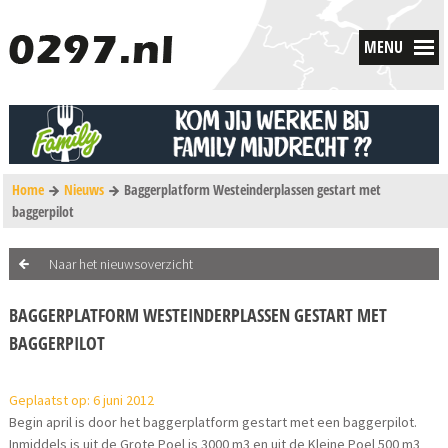
MENU
Home
Nieuws
Baggerplatform Westeinderplassen gestart met
baggerpilot
Naar het nieuwsoverzicht
BAGGERPLATFORM WESTEINDERPLASSEN GESTART MET
BAGGERPILOT
Geplaatst op: 6 juni 2012
Begin april is door het baggerplatform gestart met een baggerpilot.
Inmiddels is uit de Grote Poel is 3000 m3 en uit de Kleine Poel 500 m3