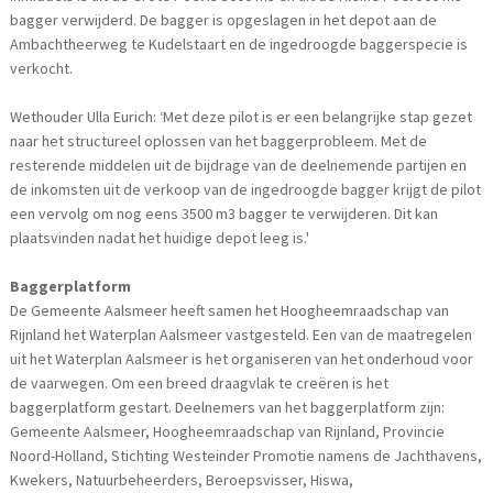
bagger verwijderd. De bagger is opgeslagen in het depot aan de
Ambachtheerweg te Kudelstaart en de ingedroogde baggerspecie is
verkocht.
Wethouder Ulla Eurich: ‘Met deze pilot is er een belangrijke stap gezet
naar het structureel oplossen van het baggerprobleem. Met de
resterende middelen uit de bijdrage van de deelnemende partijen en
de inkomsten uit de verkoop van de ingedroogde bagger krijgt de pilot
een vervolg om nog eens 3500 m3 bagger te verwijderen. Dit kan
plaatsvinden nadat het huidige depot leeg is.'
Baggerplatform
De Gemeente Aalsmeer heeft samen het Hoogheemraadschap van
Rijnland het Waterplan Aalsmeer vastgesteld. Een van de maatregelen
uit het Waterplan Aalsmeer is het organiseren van het onderhoud voor
de vaarwegen. Om een breed draagvlak te creëren is het
baggerplatform gestart. Deelnemers van het baggerplatform zijn:
Gemeente Aalsmeer, Hoogheemraadschap van Rijnland, Provincie
Noord-Holland, Stichting Westeinder Promotie namens de Jachthavens,
Kwekers, Natuurbeheerders, Beroepsvisser, Hiswa,