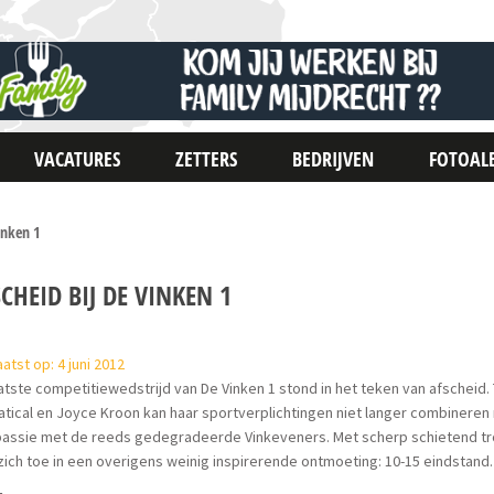
VACATURES
ZETTERS
BEDRIJVEN
FOTOAL
inken 1
CHEID BIJ DE VINKEN 1
atst op: 4 juni 2012
atste competitiewedstrijd van De Vinken 1 stond in het teken van afscheid
tical en Joyce Kroon kan haar sportverplichtingen niet langer combineren
ssie met de reeds gedegradeerde Vinkeveners. Met scherp schietend trok 
zich toe in een overigens weinig inspirerende ontmoeting: 10-15 eindstand.