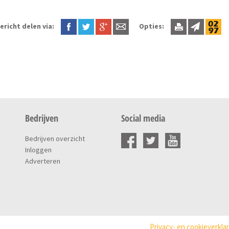
ericht delen via:
Opties:
Bedrijven
Social media
Bedrijven overzicht
Inloggen
Adverteren
Privacy- en cookieverkla