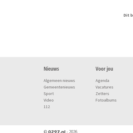
Dit b
Nieuws
Voor jou
Algemeen nieuws
Agenda
Gemeentenieuws
Vacatures
Sport
Zetters
Video
Fotoalbums
112
©
- 2026
0297.nl