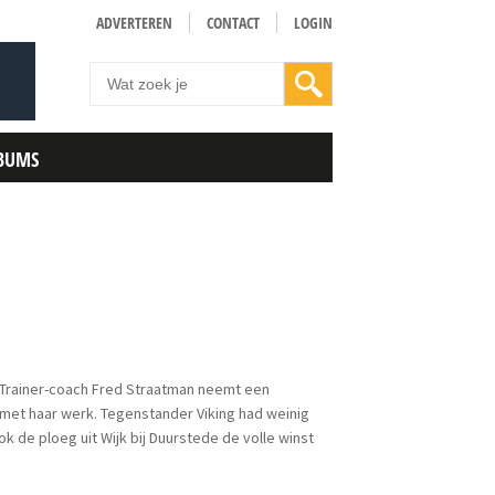
ADVERTEREN
CONTACT
LOGIN
BUMS
. Trainer-coach Fred Straatman neemt een
 met haar werk. Tegenstander Viking had weinig
de ploeg uit Wijk bij Duurstede de volle winst