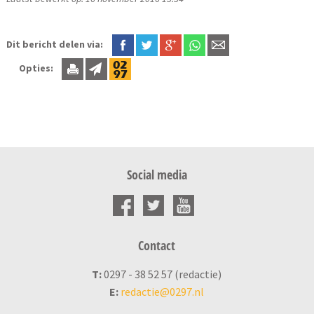
Dit bericht delen via:
Opties:
Social media
Contact
T:
0297 - 38 52 57 (redactie)
E:
redactie@0297.nl