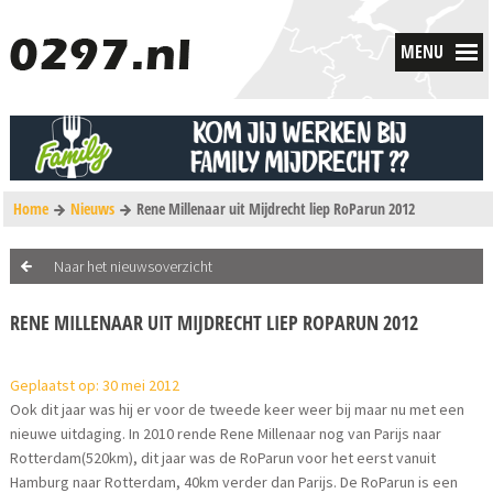
MENU
Home
Nieuws
Rene Millenaar uit Mijdrecht liep RoParun 2012
Naar het nieuwsoverzicht
RENE MILLENAAR UIT MIJDRECHT LIEP ROPARUN 2012
Geplaatst op: 30 mei 2012
Ook dit jaar was hij er voor de tweede keer weer bij maar nu met een
nieuwe uitdaging. In 2010 rende Rene Millenaar nog van Parijs naar
Rotterdam(520km), dit jaar was de RoParun voor het eerst vanuit
Hamburg naar Rotterdam, 40km verder dan Parijs. De RoParun is een