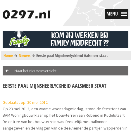
MENU
Home
Nieuws
Eerste paal Mijnsheerlyckheid Aalsmeer staat
Naar het nieuwsoverzicht
EERSTE PAAL MIJNSHEERLYCKHEID AALSMEER STAAT
Geplaatst op: 30 mei 2012
Op 23 mei 2012, een warme woensdagmiddag, stond de feesttent van
BAM Woningbouw klaar op het bouwterrein aan Robend in Kudelstaart.
De entree van het bouwterrein was feestelijk met ballonnen
aangegeven en de vlaggen van de deelnemende partijen wapperden in