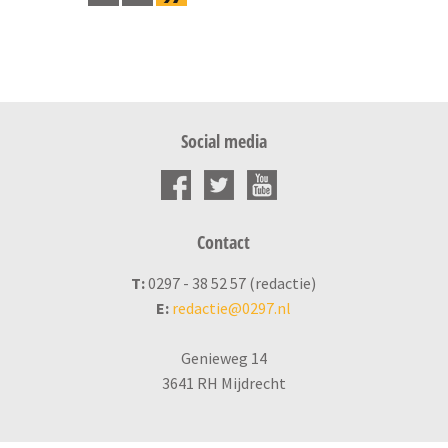
Social media
Contact
T:
0297 - 38 52 57 (redactie)
E:
redactie@0297.nl
Genieweg 14
3641 RH Mijdrecht