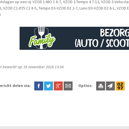
uitslagen op een rij: VZOD 1-NIO 1 8-7, VZOD 2-Tempo 4 7-12, VZOD 3-Velocit
8, VZOD C1-DTS C1 8-5, Tempo D3-VZOD D1 2-7, Luno D3-VZOD D2 6-1, VZOD E
5
t bewerkt op: 16 november 2016 13:34
ericht delen via:
Opties: