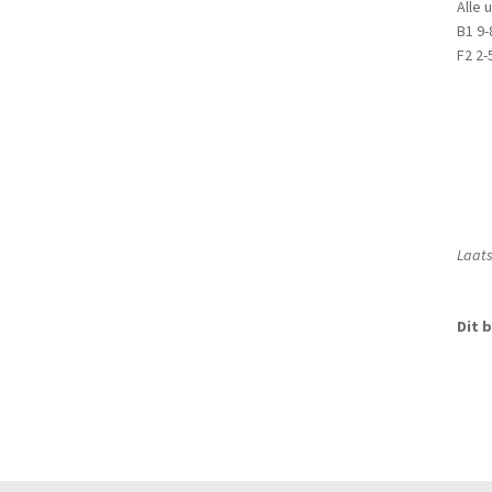
Alle 
B1 9-
F2 2-
Laats
Dit b