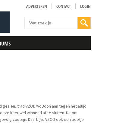
ADVERTEREN
CONTACT
LOGIN
BUMS
d gezien, trad VZOD/VdBoon aan tegen het altijd
deze keer wel winnend af te sluiten. Dit om
evolg zou zijn. Daarbij is VZOD ook een beetje