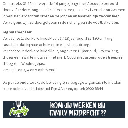
Omstreeks 01.15 uur werd de 16-jarige jongen uit Abcoude beroofd
door vijf andere jongens die uit een steeg aan de Zilverschoon kwamen
lopen. De verdachten sloegen de jongen en haalden zijn zakken leeg.
Vervolgens zijn ze doorgelopen in de richting van de voetbalvelden.
Signalementen:
Verdachte 1: donkere huidskleur, 17-18 jaar oud, 185-190 cm lang,
rastahaar dat hij naar achter en in een vlecht droeg.
Verdachte 2: donkere huidskleur, ongeveer 15 jaar oud, 175 cm lang,
droeg een zwarte muts van het merk Gucci met groen/rode streepjes,
droeg een Woolridgejas.
Verdachten 3, 4 en 5 onbekend.
De politie onderzoekt de beroving en vraagt getuigen zich te melden
bij de politie van het district Rijn & Venen, op tel: 0900-8844.