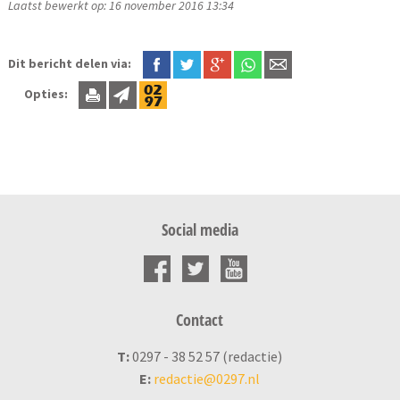
Laatst bewerkt op: 16 november 2016 13:34
Dit bericht delen via:
Opties:
Social media
Contact
T:
0297 - 38 52 57 (redactie)
E:
redactie@0297.nl