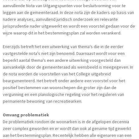
aanvullende Nota van Uitgangspunten voor besluitvorming voor te
leggen aan de gemeenteraad. In deze nota zijn de kaders op basis van
nadere analyses, aanvullend juridisch onderzoek en relevante
jurisprudentie nader uitgewerkt en wordt een voorstel gedaan voor de
wijze waarop dit in het bestemmingsplan zal worden verankerd.
Enerzijds betreft het een uitwerking van thema's die in de eerder
vastgestelde nota's niet zijn benoemd. Daarnaast wordt voor een
beperkt aantal thema's een andere uitwerking voorgesteld dan
aanvankelijk door de gemeenteraad als wensbeeld is meegegeven. In
de nota worden de voorstellen van het College uitgebreid
beargumenteerd. Het betreft onder andere een voorstel voor het
positief bestemmen van woonschepen die groter zijn dan de
vergunning en een planologische regeling voor het reguleren van
permanente bewoning van recreatiearken.
Omvang problematiek
De problematiek rondom de woonarken is in de afgelopen decennia
zeer complex geworden en er wordt dan ook al geruime tijd gewerkt
aan het bestemmingsplan. Recentelijk hebben alle eigenaren van een