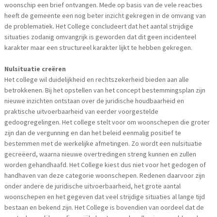
woonschip een brief ontvangen. Mede op basis van de vele reacties
heeft de gemeente een nog beter inzicht gekregen in de omvang van
de problematiek. Het College concludeert dat het aantal strijdige
situaties zodanig omvangrijk is geworden dat dit geen incidenteel
karakter maar een structureel karakter lijkt te hebben gekregen.
Nulsituatie creëren
Het college wil duidelijkheid en rechtszekerheid bieden aan alle
betrokkenen. Bij het opstellen van het concept bestemmingsplan zijn
nieuwe inzichten ontstaan over de juridische houdbaarheid en
praktische uitvoerbaarheid van eerder voorgestelde
gedoogregelingen. Het college stelt voor om woonschepen die groter
zijn dan de vergunning en dan het beleid eenmalig positief te
bestemmen met de werkelijke afmetingen. Zo wordt een nulsituatie
gecreëerd, waarna nieuwe overtredingen streng kunnen en zullen
worden gehandhaafd. Het College kiest dus niet voor het gedogen of
handhaven van deze categorie woonschepen. Redenen daarvoor zijn
onder andere de juridische uitvoerbaarheid, het grote aantal
woonschepen en het gegeven dat veel strijdige situaties al lange tijd
bestaan en bekend zijn. Het College is bovendien van oordeel dat de