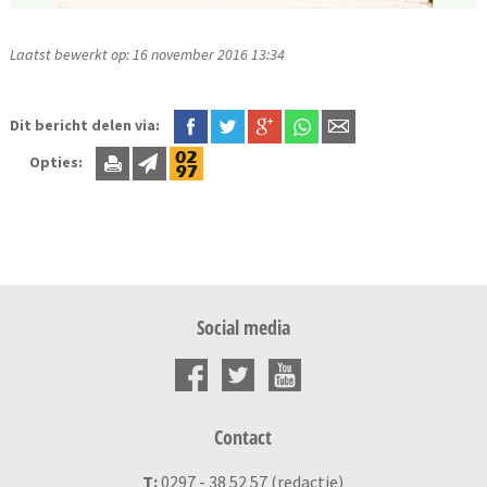
Laatst bewerkt op: 16 november 2016 13:34
Dit bericht delen via:
Opties:
Social media
Contact
T:
0297 - 38 52 57 (redactie)