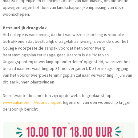
maatschappelijke en financiële kosten van handhaving onvoldoende
opwegen tegen het doel van landschappelijke inpassing van deze
woonschepen.
Bestuurlijk draagvlak
Het college is van mening dat het van wezenlijk belang is voor alle
betrokkenen dat bestuurlijk draagvlak aanwezig is voor de door het
College voorgestelde aanpak voordat het voorontwerp
bestemmingsplan ter inzage gaat. Daarom is de ‘Nota van
Uitgangspunten; uitwerking op onderdelen' opgesteld, waarover het
beraad naar verwachting op 31 mei vergadert. De ter inzage legging
van het voorontwerpbestemmingsplan zal naar verwachting in juni van
dit jaar kunnen plaatsvinden.
De relevante documenten zijn op de website geplaatst, op
www.aalsmeer.nl/woonschepen
. Eigenaren van een woonschip krijgen
persoonlijk bericht.