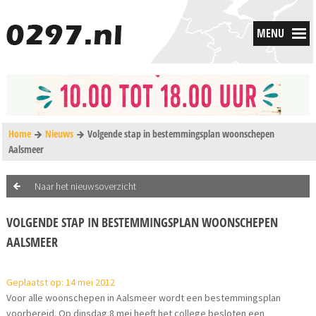
MENU
Home
Nieuws
Volgende stap in bestemmingsplan woonschepen
Aalsmeer
Naar het nieuwsoverzicht
VOLGENDE STAP IN BESTEMMINGSPLAN WOONSCHEPEN
AALSMEER
Geplaatst op: 14 mei 2012
Voor alle woonschepen in Aalsmeer wordt een bestemmingsplan
voorbereid. Op dinsdag 8 mei heeft het college besloten een