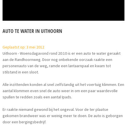
AUTO TE WATER IN UITHOORN
Geplaatst op: 3 mei 2012
Uithoorn - Woensdagavond rond 20:10 is er een auto te water geraakt
aan de Randhoornweg. Door nog onbekende oorzaak raakte een
personenauto van de weg, ramde een lantaarnpaal en kwam tot
stilstand in een sloot.
Alle inzittenden konden al snel zelfstandig uit het voertuig klimmen. Een
aantal klommen even snel de auto weer in om een paar waardevolle
spullen te redden zoals een aantal Ipads.
Er raakte niemand gewond bij het ongeval. Voor de ter plaatse
gekomen brandweer was er weinig meer te doen. De auto is geborgen
door een bergingsbedrijf.