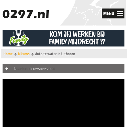
MENU
Home
Nieuws
Auto te water in Uithoorn
Naar het nieuwsoverzicht