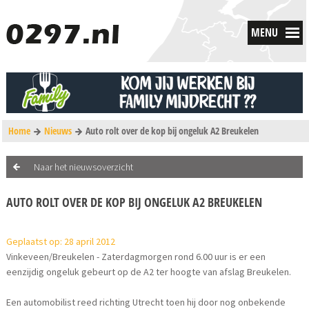
MENU
Home
Nieuws
Auto rolt over de kop bij ongeluk A2 Breukelen
Naar het nieuwsoverzicht
AUTO ROLT OVER DE KOP BIJ ONGELUK A2 BREUKELEN
Geplaatst op: 28 april 2012
Vinkeveen/Breukelen - Zaterdagmorgen rond 6.00 uur is er een
eenzijdig ongeluk gebeurt op de A2 ter hoogte van afslag Breukelen.
Een automobilist reed richting Utrecht toen hij door nog onbekende