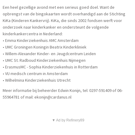
Een heel gezellige avond met een serieus goed doel. Want de
opbrengst van de bingokaarten wordt overhandigd aan de Stichting
KiKa (Kinderen Kankervrij). KiKa, die sinds 2002 fondsen werft voor
onderzoek naar kinderkanker en ondersteunt de volgende
kinderkankercentra in Nederland:
• Emma Kinderziekenhuis AMC Amsterdam
• UMC Groningen Koningin Beatrix Kinderkliniek
• Willem-Alexander Kinder- en Jeugdcentrum Leiden
• UMC St. Radboud Kinderziekenhuis Nijmegen
• ErasmusMC - Sophia Kinderziekenhuis in Rotterdam
• VU medisch centrum in Amsterdam
• Wilhelmina Kinderziekenhuis Utrecht
Meer informatie bij beheerder Edwin Konijn, tel: 0297-591409 of 06-
55964781 of mail: ekonijn@cardanus.nl
▼ Ad by Refinery89