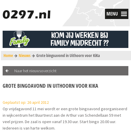
MENU
Home
Nieuws
Grote bingoavond in Uithoorn voor KiKa
Naar het nieuwsoverzicht
GROTE BINGOAVOND IN UITHOORN VOOR KIKA
Geplaatst op: 26 april 2012
Op vrijdagavond 11 mei wordt er een grote bingoavond georganiseerd
in wijkcentrum het Buurtnest aan de Arthur van Schendellaan 59 met
veel prijzen. De zaal is open vanaf 19.30 uur. Start bingo 20.00 uur.
Iedereen is van harte welkom.