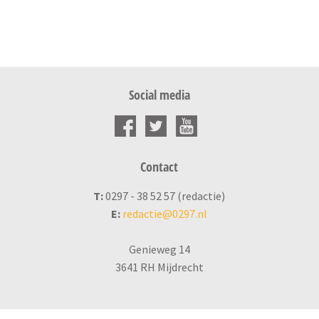
Social media
Contact
T:
0297 - 38 52 57 (redactie)
E:
redactie@0297.nl
Genieweg 14
3641 RH Mijdrecht