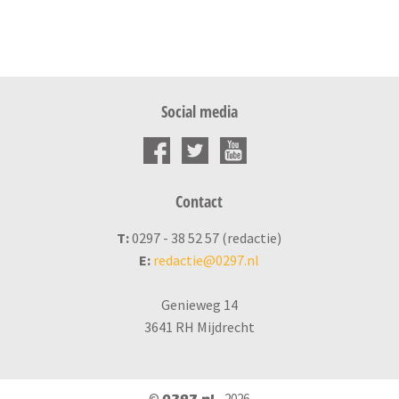
Social media
Contact
T:
0297 - 38 52 57 (redactie)
E:
redactie@0297.nl
Genieweg 14
3641 RH Mijdrecht
©
- 2026