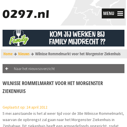
MENU
Home
Nieuws
Wilnisse Rommelmarkt voor het Morgenster Ziekenhuis
Naar het nieuwsoverzicht
WILNISSE ROMMELMARKT VOOR HET MORGENSTER
ZIEKENHUIS
Geplaatst op: 24 april 2012
5 mei aanstaande is het al weer tijd voor de 38e Wilnisse Rommelmarkt,
waarvan de opbrengst zal gaan naar het Morgenster Ziekenhuis in
Zimbabwe. Dit ziekenhuis heeft een armoedefonds opgericht, zodat