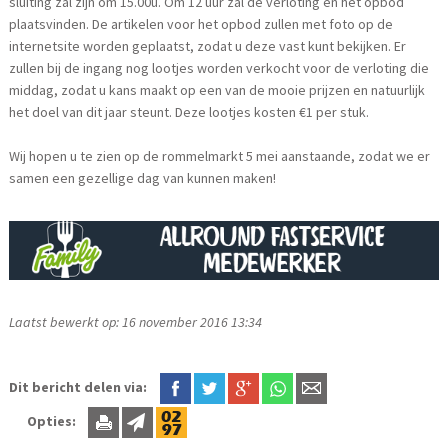
sluiting zal zijn om 15.00u. Om 12 uur zal de verloting en het opbod
plaatsvinden. De artikelen voor het opbod zullen met foto op de
internetsite worden geplaatst, zodat u deze vast kunt bekijken. Er
zullen bij de ingang nog lootjes worden verkocht voor de verloting die
middag, zodat u kans maakt op een van de mooie prijzen en natuurlijk
het doel van dit jaar steunt. Deze lootjes kosten €1 per stuk.
Wij hopen u te zien op de rommelmarkt 5 mei aanstaande, zodat we er
samen een gezellige dag van kunnen maken!
Laatst bewerkt op: 16 november 2016 13:34
Dit bericht delen via:
Opties: