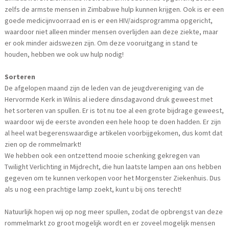
zelfs de armste mensen in Zimbabwe hulp kunnen krijgen. Ook is er een
goede medicijnvoorraad en is er een HIV/aidsprogramma opgericht,
waardoor niet alleen minder mensen overlijden aan deze ziekte, maar
er ook minder aidswezen zijn. Om deze vooruitgang in stand te
houden, hebben we ook uw hulp nodig!
Sorteren
De afgelopen maand zijn de leden van de jeugdvereniging van de
Hervormde Kerk in Wilnis al iedere dinsdagavond druk geweest met
het sorteren van spullen. Er is tot nu toe al een grote bijdrage geweest,
waardoor wij de eerste avonden een hele hoop te doen hadden. Er zijn
al heel wat begerenswaardige artikelen voorbijgekomen, dus komt dat
zien op de rommelmarkt!
We hebben ook een ontzettend mooie schenking gekregen van
Twilight Verlichting in Mijdrecht, die hun laatste lampen aan ons hebben
gegeven om te kunnen verkopen voor het Morgenster Ziekenhuis. Dus
als u nog een prachtige lamp zoekt, kunt u bij ons terecht!
Natuurlijk hopen wij op nog meer spullen, zodat de opbrengst van deze
rommelmarkt zo groot mogelijk wordt en er zoveel mogelijk mensen