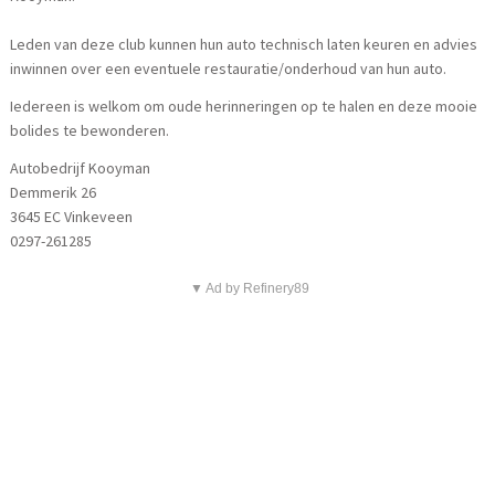
Leden van deze club kunnen hun auto technisch laten keuren en advies
inwinnen over een eventuele restauratie/onderhoud van hun auto.
Iedereen is welkom om oude herinneringen op te halen en deze mooie
bolides te bewonderen.
Autobedrijf Kooyman
Demmerik 26
3645 EC Vinkeveen
0297-261285
▼ Ad by Refinery89