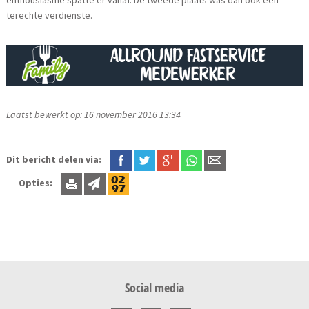
enthousiasme spatte er vanaf. De tweede plaats was dan ook een
terechte verdienste.
Laatst bewerkt op: 16 november 2016 13:34
Dit bericht delen via:
Opties:
Social media