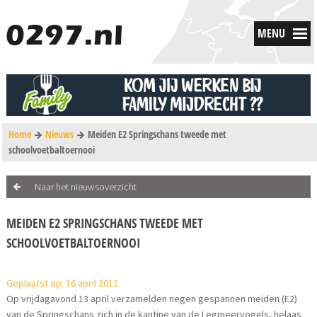
MENU
Home
Nieuws
Meiden E2 Springschans tweede met
schoolvoetbaltoernooi
Naar het nieuwsoverzicht
MEIDEN E2 SPRINGSCHANS TWEEDE MET
SCHOOLVOETBALTOERNOOI
Geplaatst op: 16 april 2012
Op vrijdagavond 13 april verzamelden negen gespannen meiden (E2)
van de Springschans zich in de kantine van de Legmeervogels, helaas