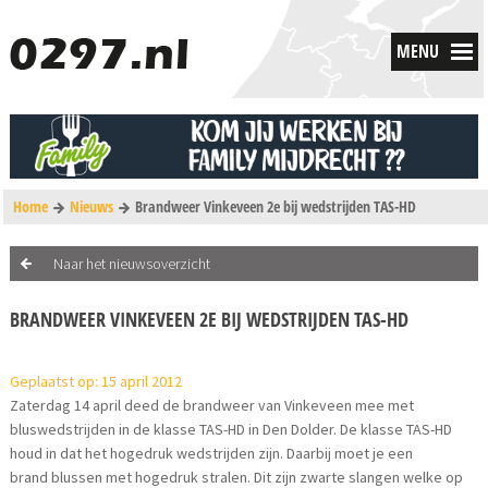
MENU
Home
Nieuws
Brandweer Vinkeveen 2e bij wedstrijden TAS-HD
Naar het nieuwsoverzicht
BRANDWEER VINKEVEEN 2E BIJ WEDSTRIJDEN TAS-HD
Geplaatst op: 15 april 2012
Zaterdag 14 april deed de brandweer van Vinkeveen mee met
bluswedstrijden in de klasse TAS-HD in Den Dolder. De klasse TAS-HD
houd in dat het hogedruk wedstrijden zijn. Daarbij moet je een
brand blussen met hogedruk stralen. Dit zijn zwarte slangen welke op