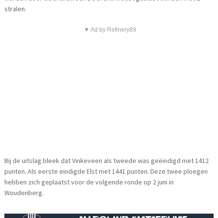
stralen.
▼ Ad by Refinery89
Bij de uitslag bleek dat Vinkeveen als tweede was geëindigd met 1412
punten. Als eerste eindigde Elst met 1441 punten. Deze twee ploegen
hebben zich geplaatst voor de volgende ronde op 2 juni in
Woudenberg.