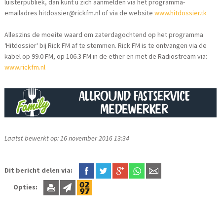
luisterpubliek, dan kunt u zich aanmelden via het programma-
emailadres hitdossier@rickfm.nl of via de website
www.hitdossier.tk
Alleszins de moeite waard om zaterdagochtend op het programma
‘Hitdossier' bij Rick FM af te stemmen. Rick FM is te ontvangen via de
kabel op 99.0 FM, op 106.3 FM in de ether en met de Radiostream via:
www.rickfm.nl
Laatst bewerkt op: 16 november 2016 13:34
Dit bericht delen via:
Opties: