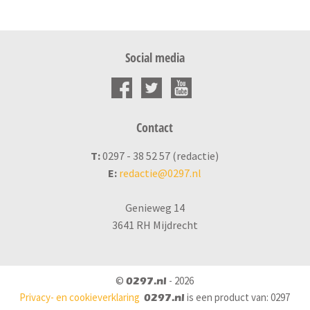
Social media
Contact
T:
0297 - 38 52 57 (redactie)
E:
redactie@0297.nl
Genieweg 14
3641 RH Mijdrecht
©
- 2026
0297.nl
Privacy- en cookieverklaring
is een product van: 0297
0297.nl