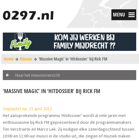
MENU
Home
Nieuws
‘Massive Magic’ in ‘Hitdossier’ bij Rick FM
Naar het nieuwsoverzicht
‘MASSIVE MAGIC’ IN ‘HITDOSSIER’ BIJ RICK FM
Geplaatst op: 15 april 2012
Het aansprekende programma ‘Hitdossier' wordt al vele jaren met
enthousiasme bij Rick FM gepresenteerd door de programmamakers
Tim Verstraete en Marco Lek. Zij nodigen elke zaterdagochtend tussen
10:00 en 11:00 uur musici in de studio uit, die zingen of muziek maken