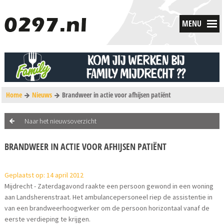
MENU
Home
Nieuws
Brandweer in actie voor afhijsen patiënt
Naar het nieuwsoverzicht
BRANDWEER IN ACTIE VOOR AFHIJSEN PATIËNT
Geplaatst op: 14 april 2012
Mijdrecht - Zaterdagavond raakte een persoon gewond in een woning
aan Landsherenstraat. Het ambulancepersoneel riep de assistentie in
van een brandweerhoogwerker om de persoon horizontaal vanaf de
eerste verdieping te krijgen.