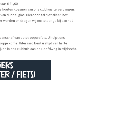
maar € 21,00.
 houten kozijnen van ons clubhuis te vervangen.
an dubbel glas. Hierdoor zal niet alleen het
r worden en dragen wij ons steentje bij aan het
e aanschaf van de stroopwafels. U helpt ons
pje koffie. Uiteraard bent u altijd van harte
ken in ons clubhuis aan de Hoofdweg in Mijdrecht.